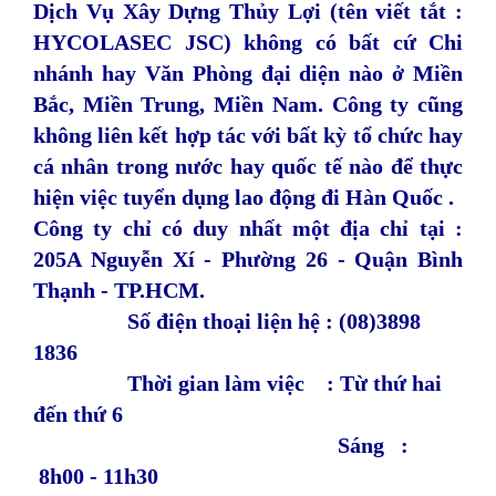
Dịch Vụ Xây Dựng Thủy Lợi (tên viết tắt :
HYCOLASEC JSC) không có bất cứ Chi
nhánh hay Văn Phòng đại diện nào ở Miền
Bắc, Miền Trung, Miền Nam. Công ty cũng
không liên kết hợp tác với bất kỳ tổ chức hay
cá nhân trong nước hay quốc tế nào để thực
hiện việc tuyển dụng lao động đi Hàn Quốc .
Công ty chỉ có duy nhất một địa chỉ tại :
205A Nguyễn Xí - Phường 26 - Quận Bình
Thạnh - TP.HCM.
Số điện thoại liện hệ : (08)3898
1836
Thời gian làm việc : Từ thứ hai
đến thứ 6
Sáng :
8h00 - 11h30