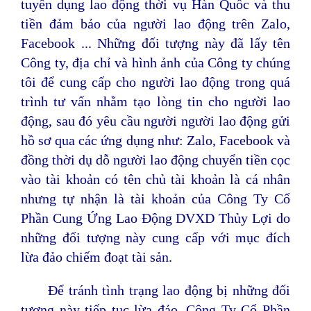
tuyển dụng lao động thời vụ Hàn Quốc và thu
tiền đảm bảo của người lao động
trên Zalo,
Facebook ... Những đối tượng này đã lấy tên
Công ty, địa chỉ và hình ảnh của Công ty chúng
tôi để cung cấp cho người lao động trong quá
trình tư vấn nhằm tạo lòng tin cho người lao
động, sau đó yêu cầu người người lao động
gửi
hồ sơ qua các ứng dụng như: Zalo, Facebook và
đồng thời
dụ dỗ người lao động chuyển tiền cọc
vào tài khoản có tên chủ tài khoản là cá nhân
nhưng tự nhận là tài khoản của Công Ty Cổ
Phần Cung Ứng Lao Động DVXD Thủy Lợi do
những đối tượng này cung cấp với mục đích
lừa đảo chiếm đoạt tài sản.
Để tránh tình trạng lao động bị những đối
tượng này tiếp tục lừa đảo. Công Ty Cổ Phần