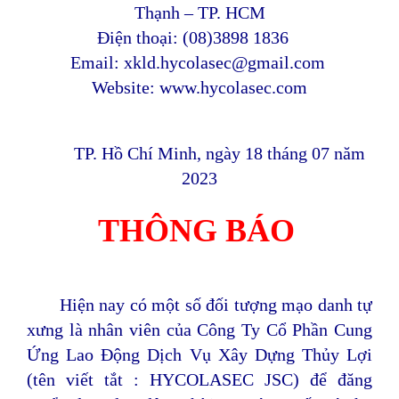
Thạnh – TP. HCM
Điện thoại: (08)3898 1836
Email:
xkld.hycolasec@gmail.com
Website: www.hycolasec.com
TP. Hồ Chí Minh, ngày 18 tháng 07 năm
2023
THÔNG BÁO
Hiện nay có một số đối tượng mạo danh tự
xưng là nhân viên của Công Ty Cổ Phần Cung
Ứng Lao Động Dịch Vụ Xây Dựng Thủy Lợi
(tên viết tắt : HYCOLASEC JSC) để
đăng